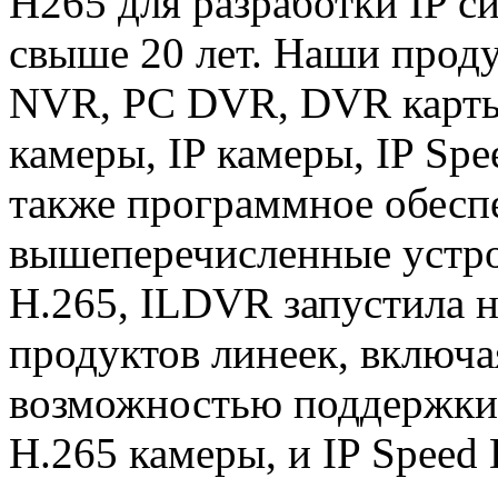
H265 для разработки IP с
свыше 20 лет. Наши прод
NVR, PC DVR, DVR карт
камеры, IP камеры, IP Sp
также программное обесп
вышеперечисленные устр
H.265, ILDVR запустила 
продуктов линеек, включа
возможностью поддержки 2
H.265 камеры, и IP Speed