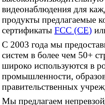
видеонаблюдения для кажд
продукты предлагаемые 
сертификаты
FCC (CE)
ил
С 2003 года мы предоста
систем в более чем 50+ с
широко используются в ро
промышленности, образо
правительственных учреж
Мы предлагаем
непревзо