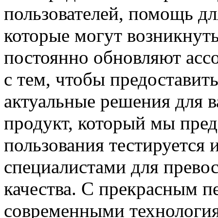
пользователей,
помощь
дл
которые
могут возникнуть
постоянно обновляют асс
с тем, чтобы
предоставит
актуальные
решения для
в
продукт, который мы
пред
пользования
тестируется
специалистами
для прево
качества.
С прекрасным
п
современными
технологи