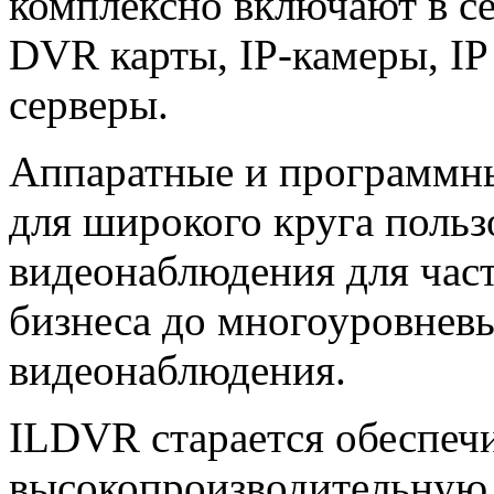
комплексно включают в с
DVR карты, IP-камеры, IP
серверы.
Аппаратные и программн
для широкого круга польз
видеонаблюдения для част
бизнеса до многоуровнев
видеонаблюдения.
ILDVR старается обеспеч
высокопроизводительную