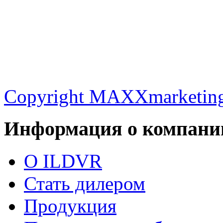
Copyright MAXXmarketin
Информация о компани
О ILDVR
Стать дилером
Продукция