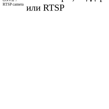
RTSP camera
или RTSP