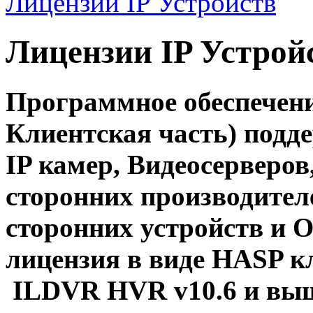
Лицензии IP Устройств
Лицензии IP Устрой
Программное обеспечен
Клиентская часть) подд
IP камер, Видеосерверов
сторонних производител
сторонних устройств и 
лицензия в виде HASP к
ILDVR HVR v10.6 и выш