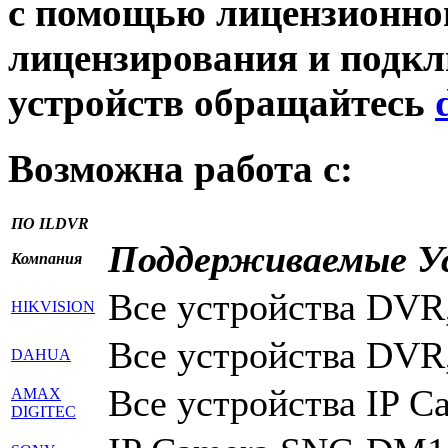
с помощью лицензионног
лицензирования и подкл
устройств обращайтесь
Возможна работа с:
ПО ILDVR
Поддерживаемые У
Компания
Все устройства DVR,
HIKVISION
Все устройства DVR,
DAHUA
Все устройства IP Ca
AMAX
DIGITEC