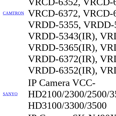
VRCD-6352, VRCD-6
VRCD-6372, VRCD-6
CAMTRON
VRDD-5355, VRDD-5
VRDD-5343(IR), VRD
VRDD-5365(IR), VRD
VRDD-6372(IR), VRD
VRDD-6352(IR), VR
IP Camera VCC-
HD2100/2300/2500/3
SANYO
HD3100/3300/3500