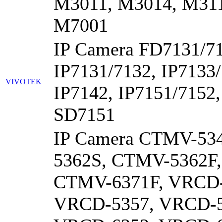
M3011, M3014, M311
M7001
IP Camera FD7131/7
IP7131/7132, IP7133/
VIVOTEK
IP7142, IP7151/7152,
SD7151
IP Camera CTMV-53
5362S, CTMV-5362F
CTMV-6371F, VRCD-
VRCD-5357, VRCD-5