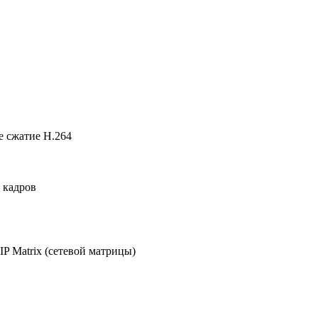
е
сжатие H.264
 кадров
IP Matrix
(
сетевой матрицы
)