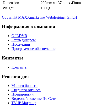
Dimension
202mm x 137mm x 43mm
Weight
1500g
Copyright MAXXmarketing Webdesigner GmbH
Информация о компании
О ILDVR
Стать дилером
Продукция
Программное обеспечение
Контакты
Контакты
Решения для
Малого бизнеса
Среднего бизнеса
Предприятий
Видеонаблюдение По Сети
TV IP Матрица