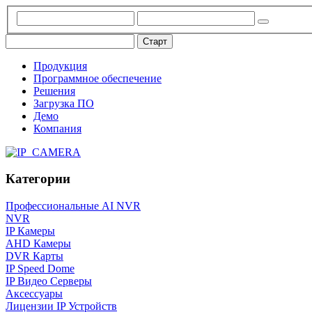
Продукция
Программное обеспечение
Решения
Загрузка ПО
Демо
Компания
Категории
Профессиональные AI NVR
NVR
IP Камеры
AHD Камеры
DVR Карты
IP Speed Dome
IP Видео Серверы
Аксессуары
Лицензии IP Устройств