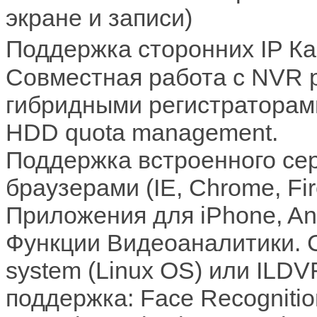
экране и записи)
Поддержка сторонних IP К
Совместная работа с NVR 
гибридными регистраторам
HDD quota management.
Поддержка встроенного се
браузерами (IE, Chrome, Fire
Приложения
для
iPhone, An
Функции Видеоаналитики. 
system (Linux OS) или ILD
поддержка: Face Recognition