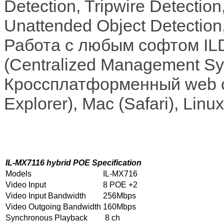
Detection, Tripwire Detectio
Unattended Object Detection,
Работа с любым софтом ILD
(Centralized Management Sy
Кроссплатформенный web cli
Explorer), Mac (Safari), Linux
IL-MX7116 hybrid POE Specification
Models
IL-MX716
Video Input
8 POE +2
Video Input Bandwidth
256Mbps
Video Outgoing Bandwidth
160Mbps
Synchronous Playback
8 ch