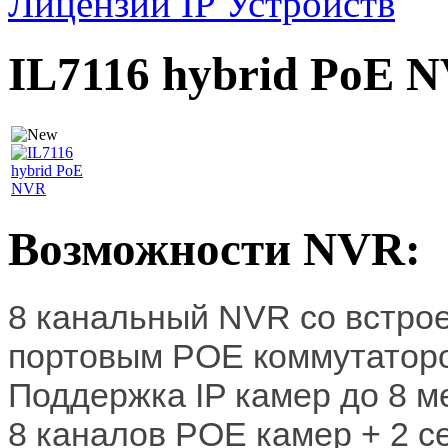
Лицензии IP Устройств
IL7116 hybrid PoE 
Возможности NVR:
8 канальный NVR со встро
портовым POE коммутатор
Поддержка IP камер до 8 м
8 каналов POE камер + 2 с