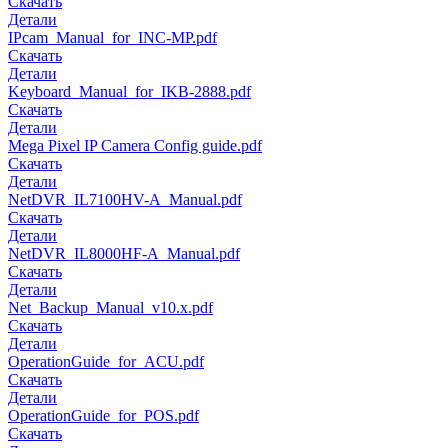
Скачать
Детали
IPcam_Manual_for_INC-MP.pdf
Скачать
Детали
Keyboard_Manual_for_IKB-2888.pdf
Скачать
Детали
Mega Pixel IP Camera Config guide.pdf
Скачать
Детали
NetDVR_IL7100HV-A_Manual.pdf
Скачать
Детали
NetDVR_IL8000HF-A_Manual.pdf
Скачать
Детали
Net_Backup_Manual_v10.x.pdf
Скачать
Детали
OperationGuide_for_ACU.pdf
Скачать
Детали
OperationGuide_for_POS.pdf
Скачать