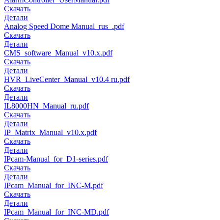
Скачать
Детали
Analog Speed Dome Manual_rus_.pdf
Скачать
Детали
CMS_software_Manual_v10.x.pdf
Скачать
Детали
HVR_LiveCenter_Manual_v10.4 ru.pdf
Скачать
Детали
IL8000HN_Manual_ru.pdf
Скачать
Детали
IP_Matrix_Manual_v10.x.pdf
Скачать
Детали
IPcam-Manual_for_D1-series.pdf
Скачать
Детали
IPcam_Manual_for_INC-M.pdf
Скачать
Детали
IPcam_Manual_for_INC-MD.pdf